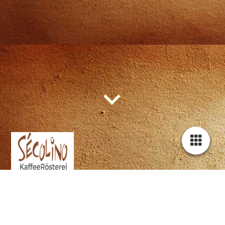
Secolino KaffeeRösterei ist eine
Premium Bio Spezialitäten
Kaffeerösterei in Pfaffenhofen an der