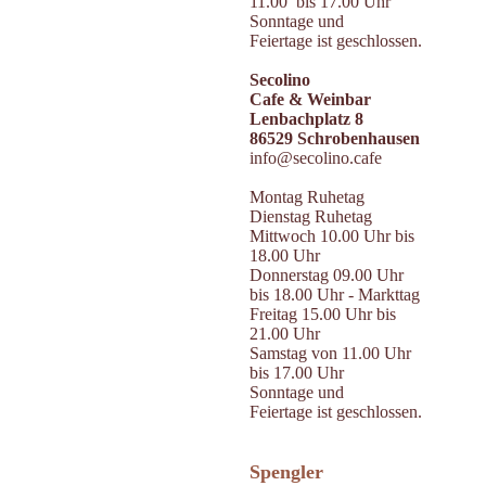
11.00 bis 17.00 Uhr
Sonntage und
Feiertage ist geschlossen.
Secolino
Cafe & Weinbar
Lenbachplatz 8
86529 Schrobenhausen
info@secolino.cafe
Montag Ruhetag
Dienstag Ruhetag
Mittwoch 10.00 Uhr bis
18.00 Uhr
Donnerstag 09.00 Uhr
bis 18.00 Uhr - Markttag
Freitag 15.00 Uhr bis
21.00 Uhr
Samstag von 11.00 Uhr
bis 17.00 Uhr
Sonntage und
Feiertage ist geschlossen.
Spengler