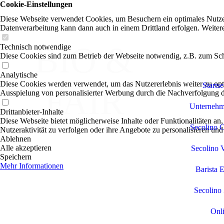
Cookie-Einstellungen
Diese Webseite verwendet Cookies, um Besuchern ein optimales Nutzerer
Datenverarbeitung kann dann auch in einem Drittland erfolgen. Weiter
BIO &
Technisch notwendige
Diese Cookies sind zum Betrieb der Webseite notwendig, z.B. zum Sch
Analytische
Diese Cookies werden verwendet, um das Nutzererlebnis weiter zu optim
Startse
FAIR
Ausspielung von personalisierter Werbung durch die Nachverfolgung de
Unternehm
Drittanbieter-Inhalte
Diese Webseite bietet möglicherweise Inhalte oder Funktionalitäten an,
Secolino 
Nutzeraktivität zu verfolgen oder ihre Angebote zu personalisieren und
Ablehnen
Alle akzeptieren
Secolino 
Speichern
Mehr Informationen
Barista 
Secolino
Onl