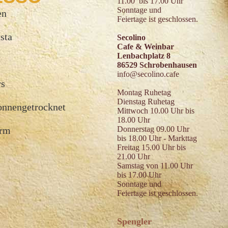
11.00 bis 17.00 Uhr
Sonntage und
en
Feiertage ist geschlossen.
sta
Secolino
Cafe & Weinbar
Lenbachplatz 8
86529 Schrobenhausen
info@secolino.cafe
rs
Montag Ruhetag
Dienstag Ruhetag
onnengetrocknet
Mittwoch 10.00 Uhr bis
18.00 Uhr
arm
Donnerstag 09.00 Uhr
bis 18.00 Uhr - Markttag
Freitag 15.00 Uhr bis
21.00 Uhr
Samstag von 11.00 Uhr
bis 17.00 Uhr
Sonntage und
Feiertage ist geschlossen.
Spengler