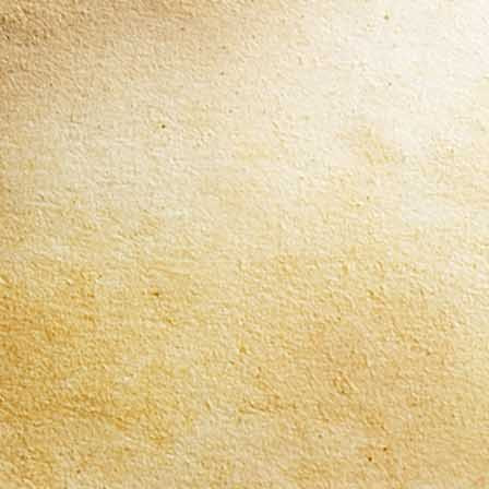
BestORO Espresso